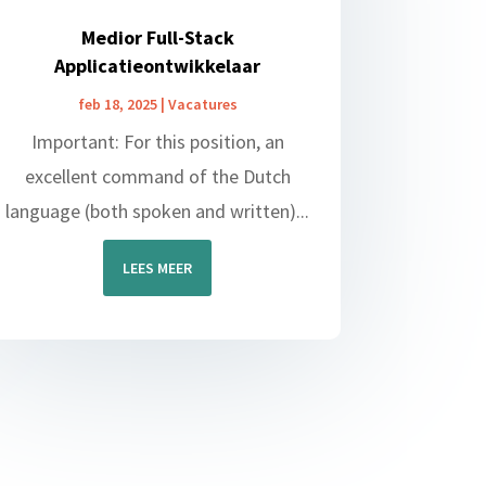
Medior Full-Stack
Applicatieontwikkelaar
feb 18, 2025
|
Vacatures
Important: For this position, an
excellent command of the Dutch
language (both spoken and written)...
LEES MEER