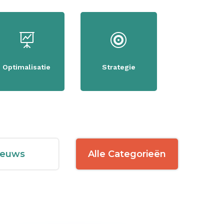


Optimalisatie
Strategie
ieuws
Alle Categorieën