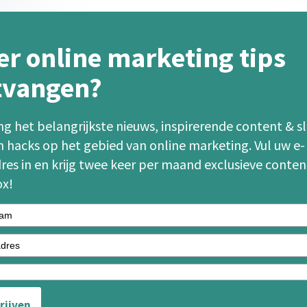
r online marketing tips
tvangen?
g het belangrijkste nieuws, inspirerende content & 
 hacks op het gebied van online marketing. Vul uw e-
res in en krijg twee keer per maand exclusieve conten
ox!
rijven