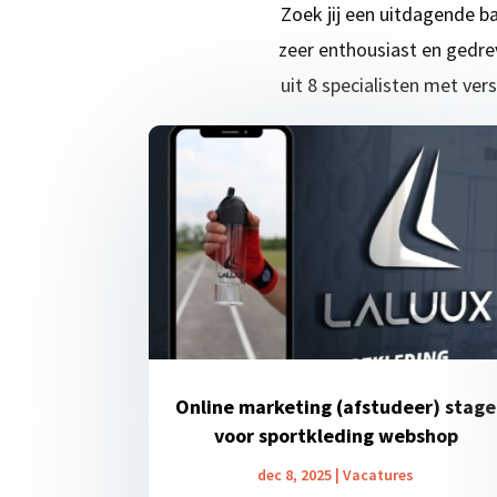
Zoek jij een uitdagende b
zeer enthousiast en gedrev
uit 8 specialisten met ver
Online marketing (afstudeer) stage
voor sportkleding webshop
dec 8, 2025
|
Vacatures