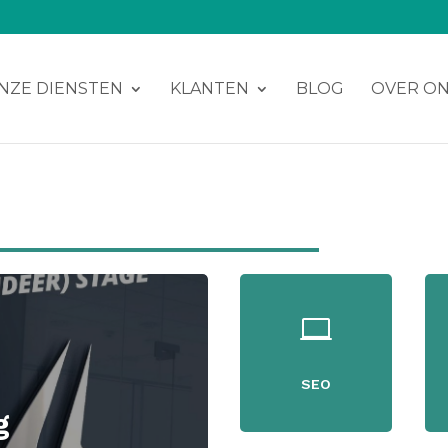
NZE DIENSTEN
KLANTEN
BLOG
OVER O

SEO
g