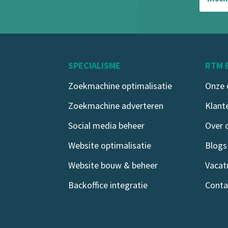
SPECIALISME
RTM 
Zoekmachine optimalisatie
Onze 
Zoekmachine adverteren
Klant
Social media beheer
Over 
Website optimalisatie
Blogs
Website bouw & beheer
Vacat
Backoffice integratie
Conta