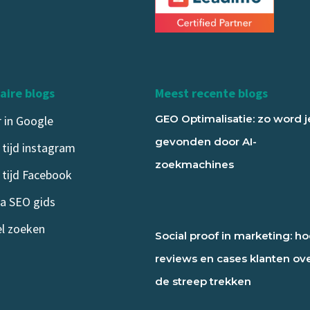
aire blogs
Meest recente blogs
GEO Optimalisatie: zo word j
 in Google
gevonden door AI-
 tijd instagram
zoekmachines
 tijd Facebook
a SEO gids
el zoeken
Social proof in marketing: h
reviews en cases klanten ov
de streep trekken