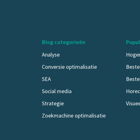
Blog categorieën
Popul
Analyse
Hoger
Conversie optimalisatie
Beste
SEA
Beste
Social media
Horec
Strategie
Visue
Zoekmachine optimalisatie