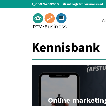
030 7400200
info@rtmbusiness.nl
O
Kennisbank
Online marketin