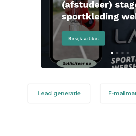
(afstudeer) stag
sportkleding w
Bekijk artikel
Lead generatie
E-mailma