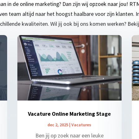
aan in de online marketing? Dan zijn wij opzoek naar jou! RT
en team altijd naar het hoogst haalbare voor zijn klanten.
schillende kwaliteiten. Wil jij ook bij ons komen werken? Beki
Vacature Online Marketing Stage
dec 2, 2025
|
Vacatures
Ben jij op zoek naar een leuke