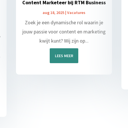
Content Marketeer bij RTM Business
aug 18, 2025
|
Vacatures
Zoek je een dynamische rol waarin je
jouw passie voor content en marketing
P
kwijt kunt? Wij zijn op...
.
LEES MEER
d