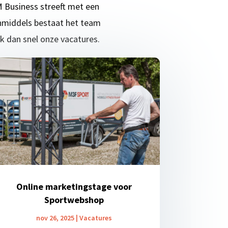
M Business streeft met een
 Inmiddels bestaat het team
jk dan snel onze vacatures.
Online marketingstage voor
Sportwebshop
nov 26, 2025
|
Vacatures