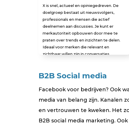
X is snel, actueel en opiniegedreven. De
doelgroep bestaat uit nieuwsvolgers,
professionals en mensen die actief
deelnemen aan discussies. Je kunt er
merkautoriteit opbouwen door mee te
praten over trends en inzichten te delen.
Ideaal voor merken die relevant en
zichtbaar willen zijn in conversaties.
B2B Social media
Facebook voor bedrijven? Ook wa
media van belang zijn. Kanalen 
en vertrouwen te kweken. Het zo
B2B social media marketing. Ook