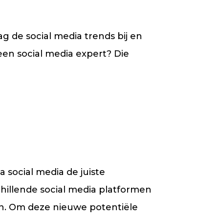
g de social media trends bij en
een social media expert? Die
a social media de juiste
chillende social media platformen
en. Om deze nieuwe potentiële