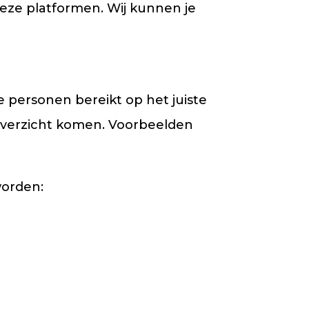
eze platformen. Wij kunnen je
ste personen bereikt op het juiste
overzicht komen. Voorbeelden
worden: