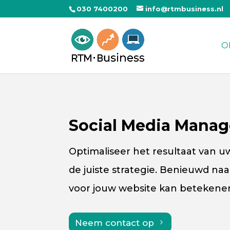
030 7400200
info@rtmbusiness.nl
O
Social Media Mana
Optimaliseer het resultaat van u
de juiste strategie. Benieuwd na
voor jouw website kan betekene
Neem contact op