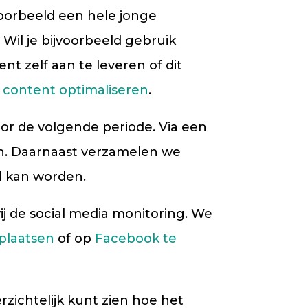
voorbeeld een hele jonge
Wil je bijvoorbeeld gebruik
t zelf aan te leveren of dit
e
content optimaliseren
.
oor de volgende periode. Via een
jn. Daarnaast verzamelen we
ld kan worden.
j de social media monitoring. We
plaatsen
of op
Facebook te
rzichtelijk kunt zien hoe het