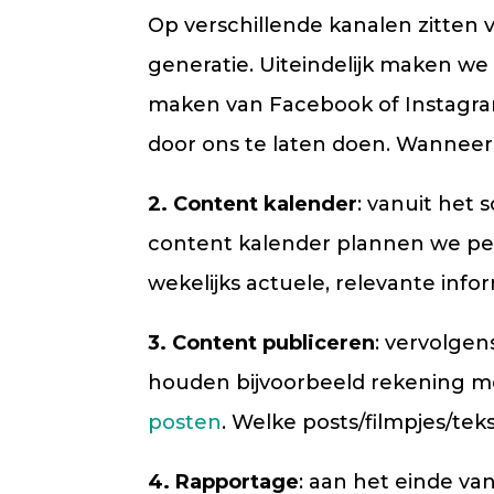
Op verschillende kanalen zitten 
generatie. Uiteindelijk maken we
maken van Facebook of Instagram 
door ons te laten doen. Wanneer 
2. Content kalender
: vanuit het
content kalender plannen we per
wekelijks actuele, relevante in
3. Content publiceren
: vervolge
houden bijvoorbeeld rekening me
posten
. Welke posts/filmpjes/te
4. Rapportage
: aan het einde va