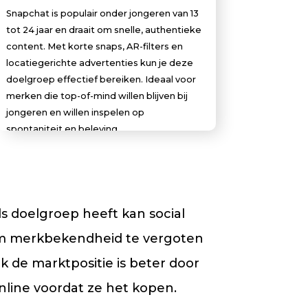
Snapchat is populair onder jongeren van 13
tot 24 jaar en draait om snelle, authentieke
content. Met korte snaps, AR-filters en
locatiegerichte advertenties kun je deze
doelgroep effectief bereiken. Ideaal voor
merken die top-of-mind willen blijven bij
jongeren en willen inspelen op
spontaniteit en beleving.
 doelgroep heeft kan social
 om merkbekendheid te vergoten
 de marktpositie is beter door
line voordat ze het kopen.