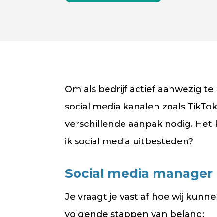
Om als bedrijf actief aanwezig te
social media kanalen zoals TikTo
verschillende aanpak nodig. Het kos
ik social media uitbesteden?
Social media manager
Je vraagt je vast af hoe wij kun
volgende stappen van belang: