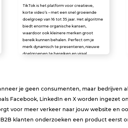
TikTok is het platform voor creatieve,
korte video’s – met een snel groeiende
doelgroep van 16 tot 35 jaar. Het algoritme
biedt enorme organische kansen,
waardoor ook kleinere merken groot
bereik kunnen behalen. Perfect om je
merk dynamisch te presenteren, nieuwe
doelgroepen te bereiken en viraal
potentieel te benutten.
nneer je geen consumenten, maar bedrijven als
zoals Facebook, LinkedIn en X worden ingezet
rgt voor meer verkeer naar jouw website en ook
 B2B klanten onderzoeken een product eerst on