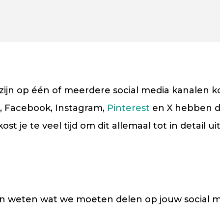
 zijn op één of meerdere social media kanalen kos
k, Facebook, Instagram,
Pinterest
en X hebben d
t je te veel tijd om dit allemaal tot in detail ui
nen weten wat we moeten delen op jouw social m