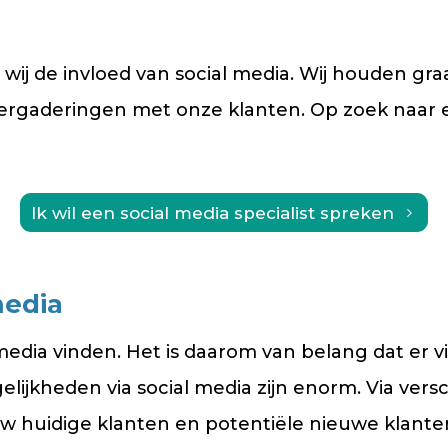
wij de invloed van social media. Wij houden graa
 vergaderingen met onze klanten. Op zoek naar 
Ik wil een social media specialist spreken
media
media vinden. Het is daarom van belang dat er vi
lijkheden via social media zijn enorm. Via vers
w huidige klanten en potentiële nieuwe klant