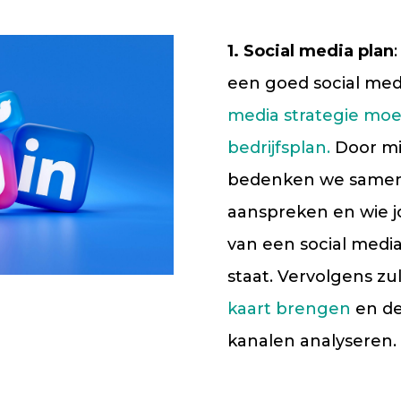
1. Social media plan
een goed social med
media strategie moet
bedrijfsplan.
Door mi
bedenken we samen 
aanspreken en wie jo
van een social media
staat. Vervolgens z
kaart brengen
en de
kanalen analyseren.