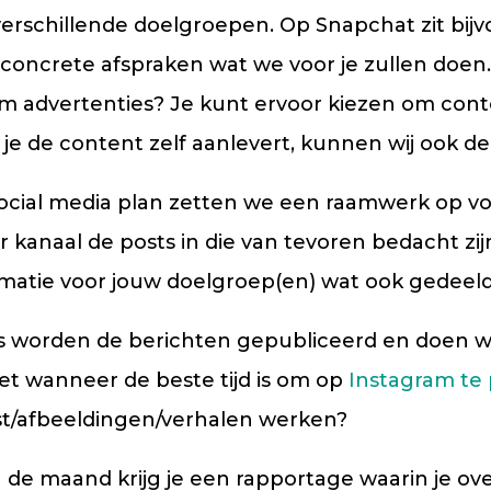
verschillende doelgroepen. Op Snapchat zit bij
 concrete afspraken wat we voor je zullen doen. 
advertenties? Je kunt ervoor kiezen om conten
je de content zelf aanlevert, kunnen wij ook d
 social media plan zetten we een raamwerk op v
 kanaal de posts in die van tevoren bedacht zi
formatie voor jouw doelgroep(en) wat ook gedee
ns worden de berichten gepubliceerd en doen wi
t wanneer de beste tijd is om op
Instagram te 
kst/afbeeldingen/verhalen werken?
n de maand krijg je een rapportage waarin je ove