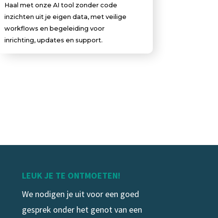
Haal met onze AI tool zonder code
inzichten uit je eigen data, met veilige
workflows en begeleiding voor
inrichting, updates en support.
LEUK JE TE ONTMOETEN!
We nodigen je uit voor een goed
gesprek onder het genot van een