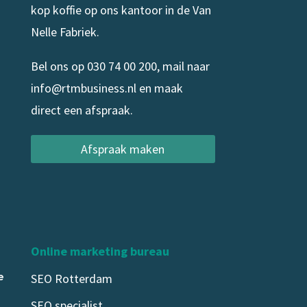
kop koffie op ons kantoor in de Van
Nelle Fabriek.
Bel ons op
030 74 00 200
, mail naar
info@rtmbusiness.nl
en maak
direct een afspraak.
Afspraak maken
Online marketing bureau
e
SEO Rotterdam
SEO specialist