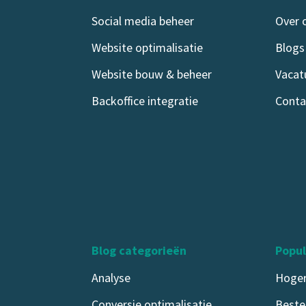
Social media beheer
Over 
Website optimalisatie
Blogs
Website bouw & beheer
Vacat
Backoffice integratie
Conta
Blog categorieën
Popul
Analyse
Hoger
Conversie optimalisatie
Beste