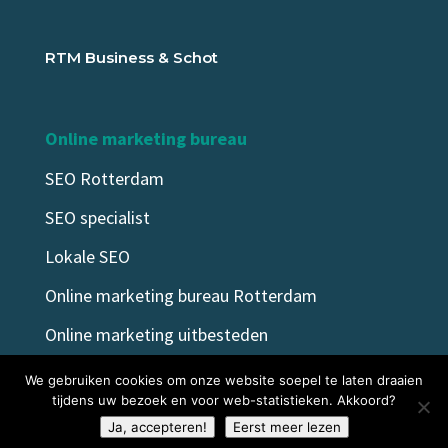
RTM Business & Schot
Online marketing bureau
SEO Rotterdam
SEO specialist
Lokale SEO
Online marketing bureau Rotterdam
Online marketing uitbesteden
Marketing voor advocaten
We gebruiken cookies om onze website soepel te laten draaien
tijdens uw bezoek en voor web-statistieken. Akkoord?
Marketing beauty salon
Ja, accepteren!
Eerst meer lezen