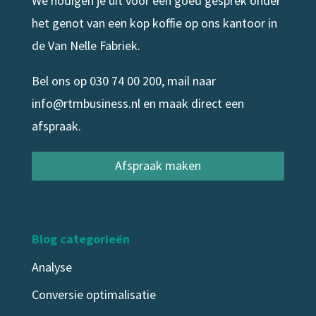
We nodigen je uit voor een goed gesprek onder
het genot van een kop koffie op ons kantoor in
de Van Nelle Fabriek.
Bel ons op
030 74 00 200
, mail naar
info@rtmbusiness.nl
en maak direct een
afspraak.
Afspraak maken
Blog categorieën
Analyse
Conversie optimalisatie