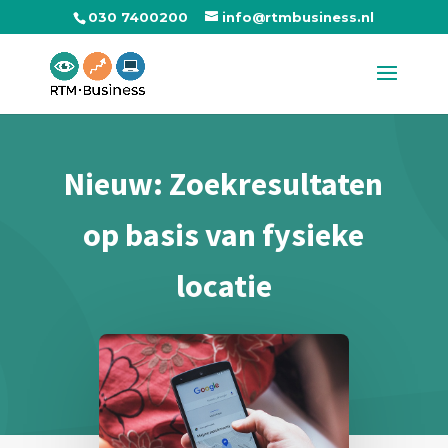
030 7400200
info@rtmbusiness.nl
Nieuw: Zoekresultaten
op basis van fysieke
locatie