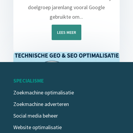
doelgroep jarenlang vooral Google
gebruikte om...
LEES MEER
SPECIALISME
Zoekmachine optimalisatie
Zoekmachine adverteren
Social media beheer
Technische GEO en SEO
Website optimalisatie
apr 2, 2026
|
Zoekmachine optimalisatie